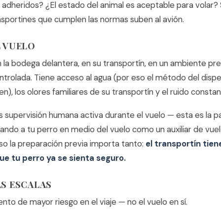
adheridos? ¿El estado del animal es aceptable para volar? 
nsportines que cumplen las normas suben al avión.
 VUELO
 la bodega delantera, en su transportín, en un ambiente pr
trolada. Tiene acceso al agua (por eso el método del disp
en), los olores familiares de su transportín y el ruido constan
s supervisión humana activa durante el vuelo — esta es la p
ando a tu perro en medio del vuelo como un auxiliar de vuelo
so la preparación previa importa tanto:
el transportín tien
ue tu perro ya se sienta seguro.
S ESCALAS
to de mayor riesgo en el viaje — no el vuelo en sí.