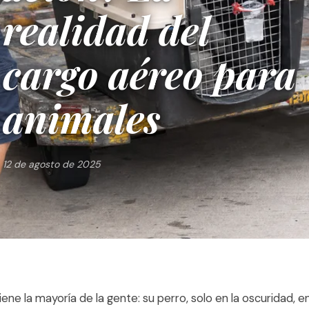
realidad del
cargo aéreo para
animales
12 de agosto de 2025
ene la mayoría de la gente: su perro, solo en la oscuridad, 