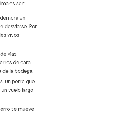
imales son:
a demora en
e desviarse. Por
les vivos
 de vías
perros de cara
 de la bodega.
s. Un perro que
 un vuelo largo
 perro se mueve