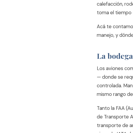
calefacción, rod
toma el tiempo 
Acá te contamos
manejo, y dónde
La bodega:
Los aviones com
— donde se requ
controlada. Man
mismo rango de
Tanto la FAA (Au
de Transporte A
transporte de a