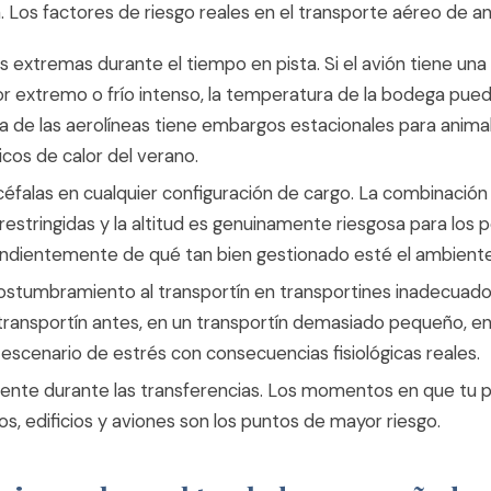
 Los factores de riesgo reales en el transporte aéreo de an
 extremas durante el tiempo en pista. Si el avión tiene un
or extremo o frío intenso, la temperatura de la bodega pued
a de las aerolíneas tiene embargos estacionales para anima
icos de calor del verano.
éfalas en cualquier configuración de cargo. La combinación
 restringidas y la altitud es genuinamente riesgosa para los 
endientemente de qué tan bien gestionado esté el ambiente
costumbramiento al transportín en transportines inadecuado
transportín antes, en un transportín demasiado pequeño, en
escenario de estrés con consecuencias fisiológicas reales.
iente durante las transferencias. Los momentos en que tu
os, edificios y aviones son los puntos de mayor riesgo.