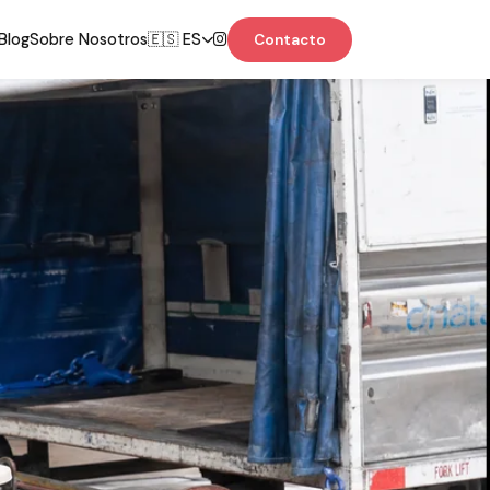
Blog
Sobre Nosotros
🇪🇸 ES
Contacto