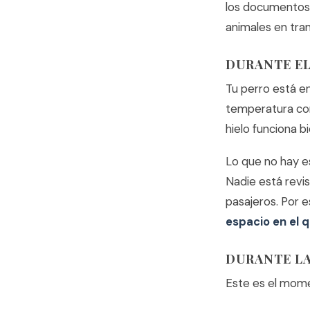
los documentos 
animales en tra
DURANTE EL
Tu perro está en
temperatura con
hielo funciona bi
Lo que no hay e
Nadie está revis
pasajeros. Por e
espacio en el q
DURANTE LA
Este es el momen