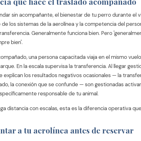
ncia que hace el traslado acompañado
ándar sin acompañante, el bienestar de tu perro durante el 
e los sistemas de la aerolínea y la competencia del person
ransferencia. Generalmente funciona bien. Pero 'generalment
pre bien'.
acompañado, una persona capacitada viaja en el mismo vuelo.
rque. En la escala supervisa la transferencia. Al llegar gesti
e explican los resultados negativos ocasionales — la transf
do, la conexión que se confunde — son gestionadas activ
específicamente responsable de tu animal.
rga distancia con escalas, esta es la diferencia operativa q
tar a tu aerolínea antes de reservar