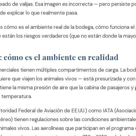
eado de valijas. Esa imagen es incorrecta — pero persiste 
de explicar lo que realmente pasa.
 cómo es el ambiente real de la bodega, cómo funciona el
 están los riesgos verdaderos (que no están donde la mayo
 cómo es el ambiente en realidad
erciales tienen múltiples compartimentos de carga. La bo
iere que viajen los animales vivos — está presurizada y co
tiene la misma presión de aire que la cabina de pasajeros y
 temperatura.
toridad Federal de Aviación de EE.UU.) como IATA (Asociaci
éreo) tienen regulaciones sobre las condiciones ambientale
nimales vivos. Las aerolíneas que participan en el programa