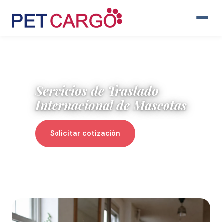
Servicios de Traslado
Internacional de Mascotas
Solicitar cotización