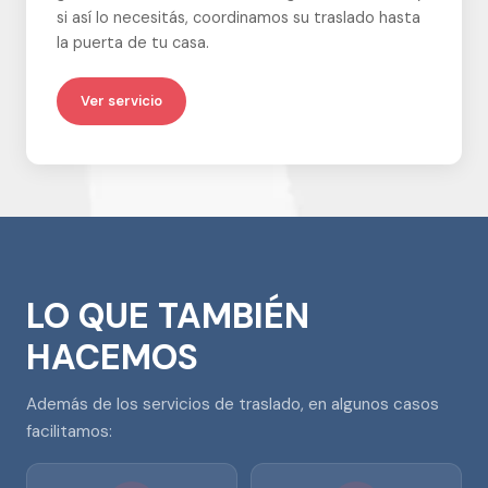
si así lo necesitás, coordinamos su traslado hasta
la puerta de tu casa.
Ver servicio
LO QUE TAMBIÉN
HACEMOS
Además de los servicios de traslado, en algunos casos
facilitamos: