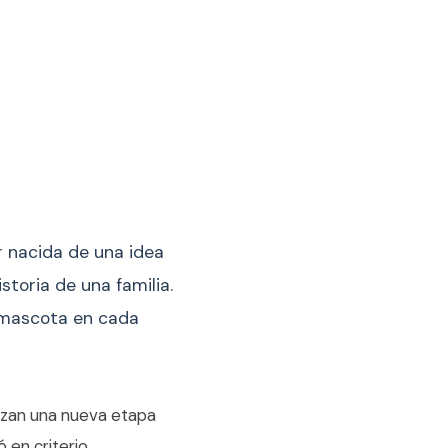
r nacida de una idea
storia de una familia.
u mascota en cada
zan una nueva etapa
 en criterio,