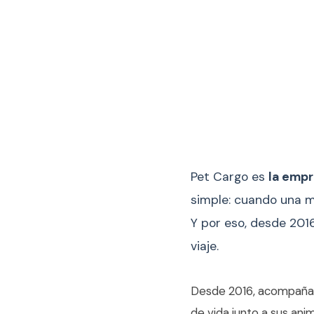
Pet Cargo es
la emp
simple: cuando una ma
Y por eso, desde 201
viaje.
Desde 2016, acompañam
de vida junto a sus ani