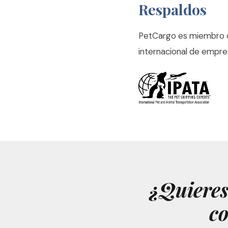
Respaldos
PetCargo es miembro de
internacional de empre
¿Quieres
co