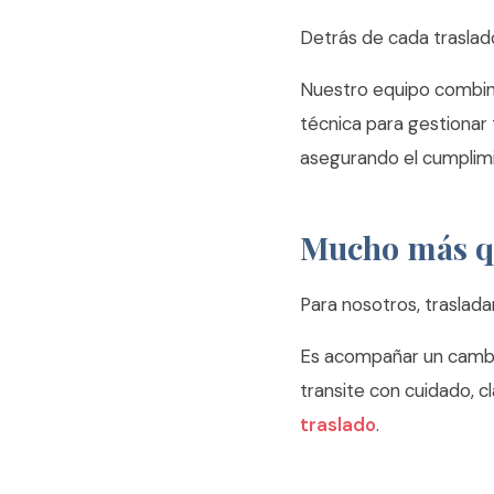
Detrás de cada traslado
Nuestro equipo combina
técnica para gestionar 
asegurando el cumplimi
Mucho más q
Para nosotros, traslada
Es acompañar un cambio
transite con cuidado, cl
traslado
.