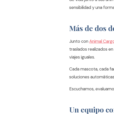
sensibilidad y una form
Más de dos d
Junto con
Animal Carg
traslados realizados e
viajes iguales.
Cada mascota, cada fam
soluciones automáticas
Escuchamos, evaluamos
Un equipo co