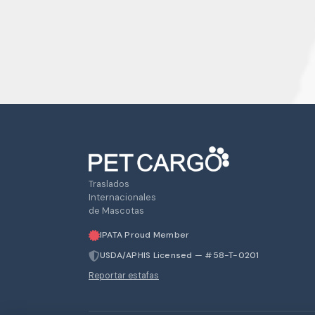
Traslados
Internacionales
de Mascotas
IPATA Proud Member
USDA/APHIS Licensed — #58-T-0201
Reportar estafas