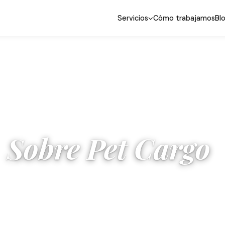
Servicios
Cómo trabajamos
Bl
Sobre Pet Cargo
Empresa familiar especializada en transporte
acompañado de mascotas desde 2016