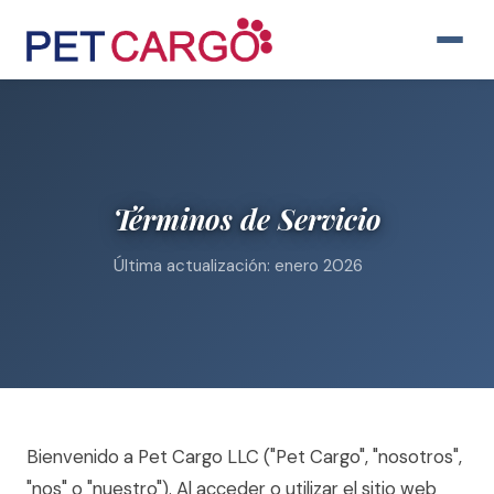
Términos de Servicio
Última actualización: enero 2026
Bienvenido a Pet Cargo LLC ("Pet Cargo", "nosotros",
"nos" o "nuestro"). Al acceder o utilizar el sitio web