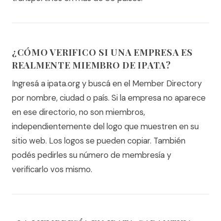
¿CÓMO VERIFICO SI UNA EMPRESA ES
REALMENTE MIEMBRO DE IPATA?
Ingresá a ipata.org y buscá en el Member Directory
por nombre, ciudad o país. Si la empresa no aparece
en ese directorio, no son miembros,
independientemente del logo que muestren en su
sitio web. Los logos se pueden copiar. También
podés pedirles su número de membresía y
verificarlo vos mismo.