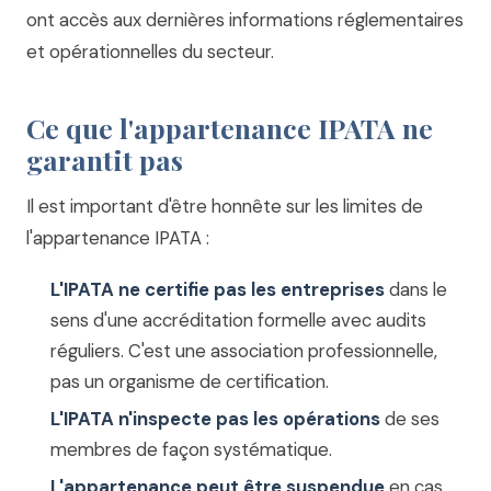
ont accès aux dernières informations réglementaires
et opérationnelles du secteur.
Ce que l'appartenance IPATA ne
garantit pas
Il est important d'être honnête sur les limites de
l'appartenance IPATA :
L'IPATA ne certifie pas les entreprises
dans le
sens d'une accréditation formelle avec audits
réguliers. C'est une association professionnelle,
pas un organisme de certification.
L'IPATA n'inspecte pas les opérations
de ses
membres de façon systématique.
L'appartenance peut être suspendue
en cas