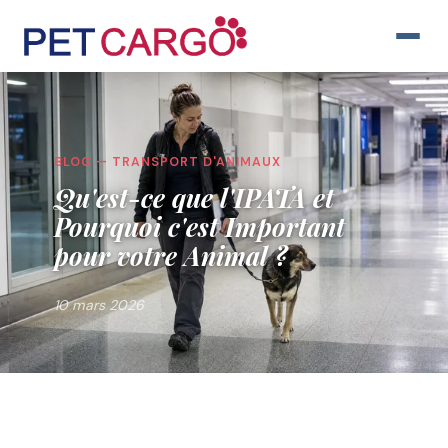
BLOG — TRANSPORT D'ANIMAUX
Qu'est-ce que l'IPATA et
Pourquoi c'est Important
pour votre Animal ?
10 mars 2026