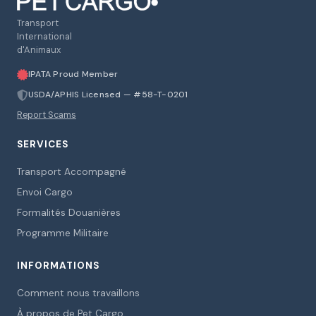
Transport
International
d'Animaux
IPATA Proud Member
USDA/APHIS Licensed — #58-T-0201
Report Scams
SERVICES
Transport Accompagné
Envoi Cargo
Formalités Douanières
Programme Militaire
INFORMATIONS
Comment nous travaillons
À propos de Pet Cargo