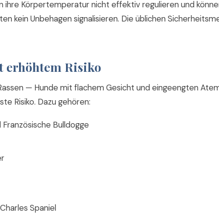
n ihre Körpertemperatur nicht effektiv regulieren und könne
ten kein Unbehagen signalisieren. Die üblichen Sicherheits
t erhöhtem Risiko
Rassen — Hunde mit flachem Gesicht und eingeengten At
ste Risiko. Dazu gehören:
d Französische Bulldogge
er
 Charles Spaniel