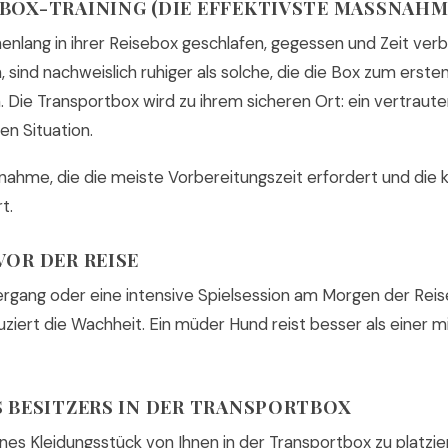
OX-TRAINING (DIE EFFEKTIVSTE MASSNAHM
enlang in ihrer Reisebox geschlafen, gegessen und Zeit ver
n, sind nachweislich ruhiger als solche, die die Box zum erst
 Die Transportbox wird zu ihrem sicheren Ort: ein vertraute
en Situation.
ßnahme, die die meiste Vorbereitungszeit erfordert und die 
t.
OR DER REISE
iergang oder eine intensive Spielsession am Morgen der Rei
ziert die Wachheit. Ein müder Hund reist besser als einer m
 BESITZERS IN DER TRANSPORTBOX
es Kleidungsstück von Ihnen in der Transportbox zu platzier