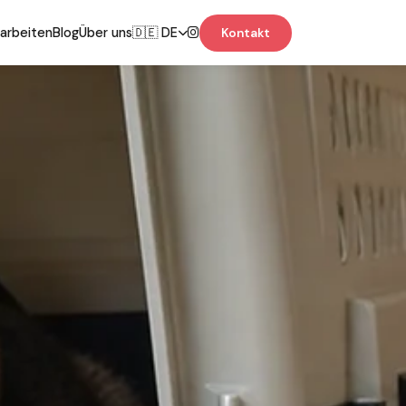
 arbeiten
Blog
Über uns
🇩🇪 DE
Kontakt