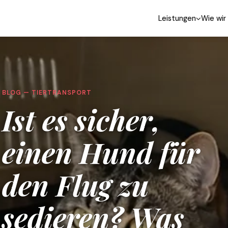
Leistungen
Wie wir
BLOG — TIERTRANSPORT
Ist es sicher,
einen Hund für
den Flug zu
sedieren? Was