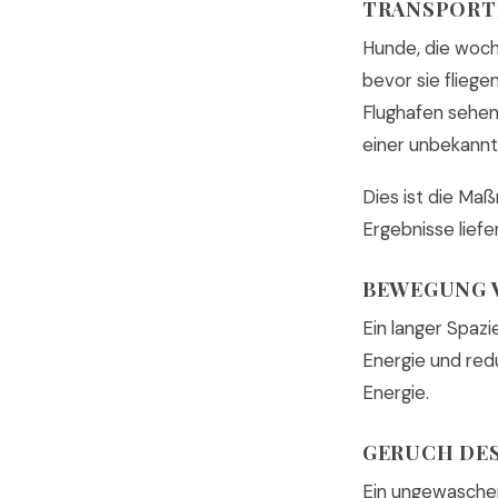
TRANSPORTB
Hunde, die woch
bevor sie fliege
Flughafen sehen.
einer unbekannt
Dies ist die Ma
Ergebnisse liefer
BEWEGUNG V
Ein langer Spaz
Energie und redu
Energie.
GERUCH DES
Ein ungewaschen