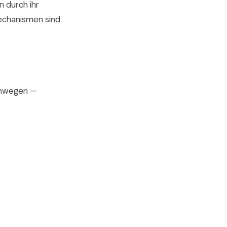
n durch ihr
mechanismen sind
emwegen —