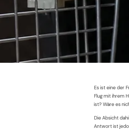
Es ist eine der 
Flug mit ihrem 
ist? Wäre es nic
Die Absicht dahi
Antwort ist jed