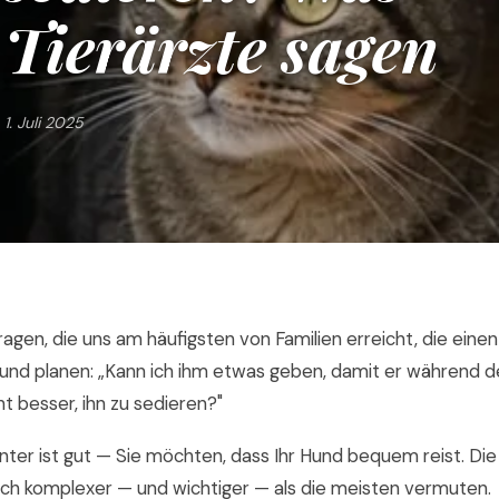
Tierärzte sagen
1. Juli 2025
Fragen, die uns am häufigsten von Familien erreicht, die einen
Hund planen: „Kann ich ihm etwas geben, damit er während de
ht besser, ihn zu sedieren?"
nter ist gut — Sie möchten, dass Ihr Hund bequem reist. Di
och komplexer — und wichtiger — als die meisten vermuten.