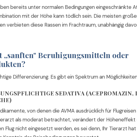
aben bereits unter normalen Bedingungen eingeschränkte 
mbination mit der Höhe kann tödlich sein. Die meisten groß
ten verbieten diese Rassen im Frachtraum, unabhängig davon
t „sanften" Beruhigungsmitteln oder
dukten?
ichtige Differenzierung. Es gibt ein Spektrum an Möglichkeiten
UNGSPFLICHTIGE SEDATIVA (ACEPROMAZIN,
CHE)
dikamente, von denen die AVMA ausdrücklich für Flugreisen a
ierarzt als moderat betrachtet, verändert der Höheneffekt da
den Flug nicht eingesetzt werden, es sei denn, Ihr Tierarzt hat