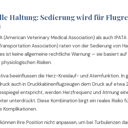
elle Haltung: Sedierung wird für Flugre
n
 (American Veterinary Medical Association) als auch IPATA (
Transportation Association) raten von der Sedierung von Ha
ies ist keine allgemeine rechtliche Warnung — sie basiert auf
physiologischen Risiken.
tiva beeinflussen die Herz-Kreislauf- und Atemfunktion. In
druck auch in Druckkabinenflugzeugen dem Druck auf etwa
sspiegel entspricht, werden Herzfrequenz und Atmung ein
er unterdrückt. Diese Kombination birgt ein reales Risiko f
 Komplikationen.
können ihre Position nicht anpassen, um bei Turbulenzen da