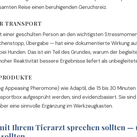
samten Reise einen beruhigenden Geruchsreiz.
ER TRANSPORT
t einer geschulten Person an den wichtigsten Stressmomen
schenstopp, Übergabe — hat eine dokumentierte Wirkung auf
bei Hunden. Das ist ein Teil des Grundes, warum der begleit
oher Reaktivität bessere Ergebnisse liefert als unbegleitet
PRODUKTE
 Appeasing Pheromone) wie Adaptil, die 15 bis 30 Minuten 
sportbox aufgesprüht werden, sind evidenzbasiert. Sie sind
ber eine sinnvolle Ergänzung im Werkzeugkasten.
mit Ihrem Tierarzt sprechen sollten —
 sollten