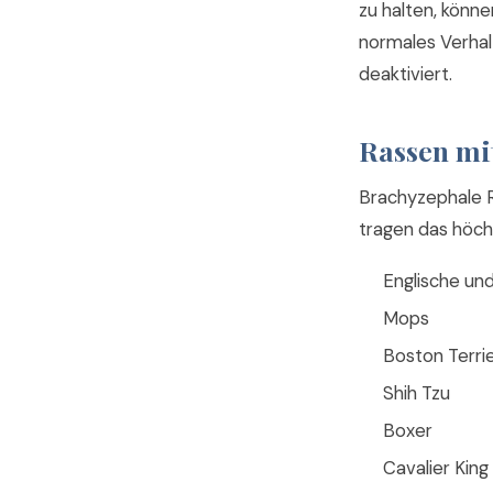
zu halten, könne
normales Verhal
deaktiviert.
Rassen mi
Brachyzephale 
tragen das höch
Englische un
Mops
Boston Terri
Shih Tzu
Boxer
Cavalier King