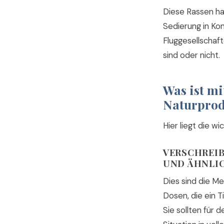
Diese Rassen h
Sedierung in Ko
Fluggesellschaf
sind oder nicht.
Was ist mi
Naturpro
Hier liegt die w
VERSCHREIB
UND ÄHNLI
Dies sind die Me
Dosen, die ein T
Sie sollten für 