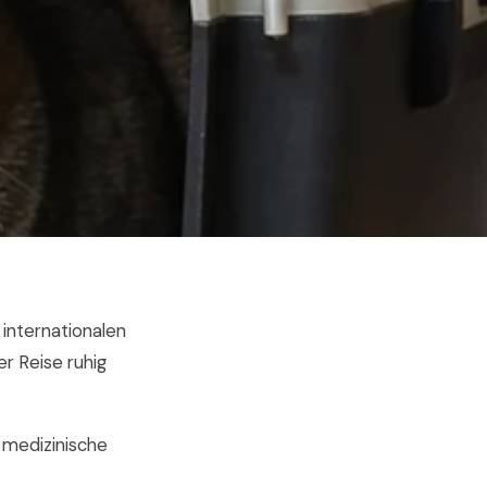
 internationalen
r Reise ruhig
e medizinische