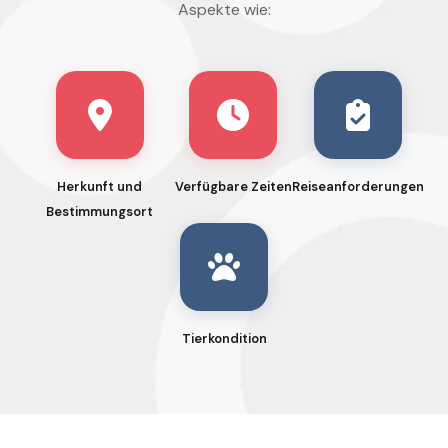
Aspekte wie:
Herkunft und
Verfügbare Zeiten
Reiseanforderungen
Bestimmungsort
Tierkondition