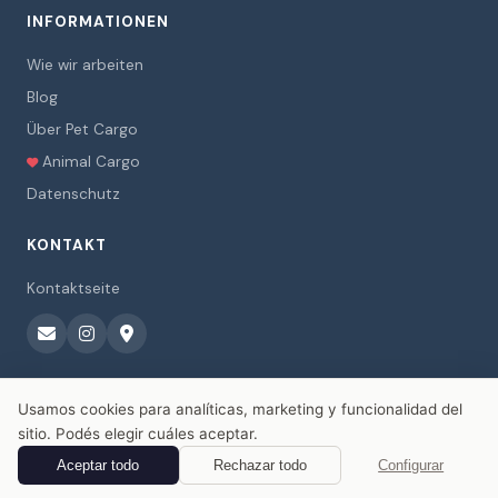
INFORMATIONEN
Wie wir arbeiten
Blog
Über Pet Cargo
Animal Cargo
Datenschutz
KONTAKT
Kontaktseite
Usamos cookies para analíticas, marketing y funcionalidad del
sitio. Podés elegir cuáles aceptar.
© 2026 Pet Cargo. Alle Rechte vorbehalten.
Aceptar todo
Rechazar todo
Configurar