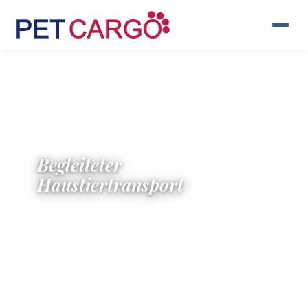
Begleiteter
Haustiertransport