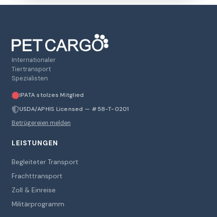
Internationaler
Tiertransport
Spezialisten
IPATA stolzes Mitglied
USDA/APHIS Licensed — #58-T-0201
Betrügereien melden
LEISTUNGEN
Begleiteter Transport
Frachttransport
Zoll & Einreise
Militärprogramm