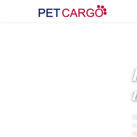
Wi
zu
wi