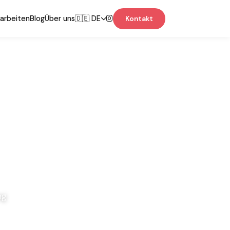
 arbeiten
Blog
Über uns
🇩🇪 DE
Kontakt
ng