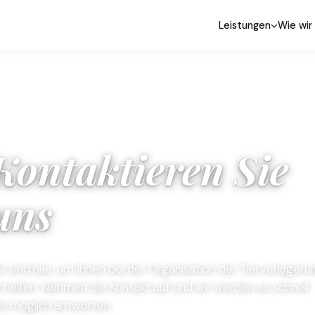
Leistungen
Wie wir
Kontaktieren Sie
uns
r sind hier, um Ihnen bei der Organisation der Tierverlageru
 helfen. Nehmen Sie Kontakt auf und wir werden so schnell
e möglich antworten.