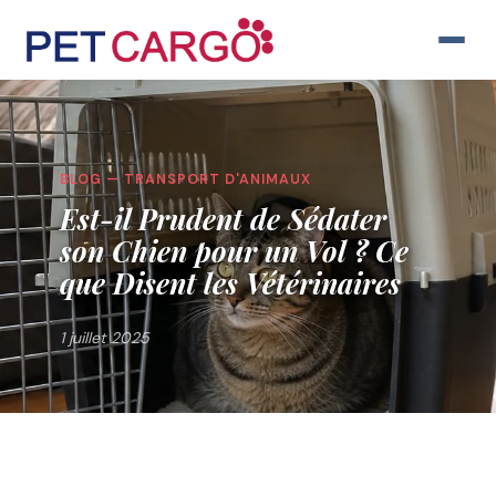
BLOG — TRANSPORT D'ANIMAUX
Est-il Prudent de Sédater
son Chien pour un Vol ? Ce
que Disent les Vétérinaires
1 juillet 2025