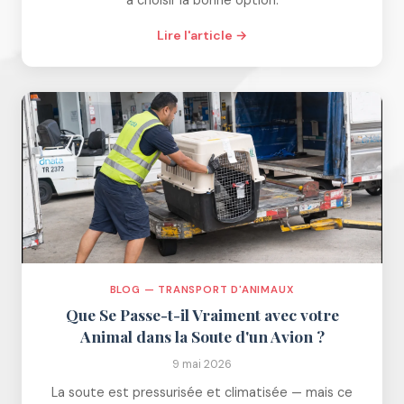
à choisir la bonne option.
Lire l'article →
BLOG — TRANSPORT D'ANIMAUX
Que Se Passe-t-il Vraiment avec votre
Animal dans la Soute d'un Avion ?
9 mai 2026
La soute est pressurisée et climatisée — mais ce