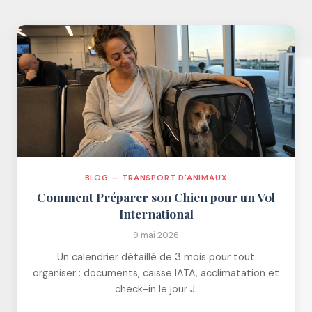
BLOG — TRANSPORT D'ANIMAUX
Comment Préparer son Chien pour un Vol
International
9 mai 2026
Un calendrier détaillé de 3 mois pour tout
organiser : documents, caisse IATA, acclimatation et
check-in le jour J.