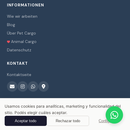
INFORMATIONEN
Wie wir arbeiten
Blog
Über Pet Cargo
Animal Cargo
Datenschutz
KONTAKT
Kontaktseite
Usamos cookies para analíticas, marketing y funcionalidad del
sitio. Podés elegir cuáles aceptar.
© 2026 Pet Cargo. Alle Rechte vorbehalten.
Aceptar todo
Rechazar todo
Configurar