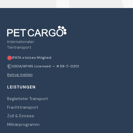
Internationaler
Tiertransport
IPATA stolzes Mitglied
USDA/APHIS Licensed — #58-T-0201
Betrug melden
LEISTUNGEN
Begleiteter Transport
Frachttransport
Zoll & Einreise
Militärprogramm