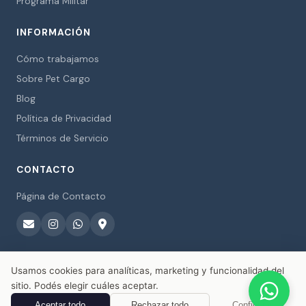
Programa Militar
INFORMACIÓN
Cómo trabajamos
Sobre Pet Cargo
Blog
Política de Privacidad
Términos de Servicio
CONTACTO
Página de Contacto
Usamos cookies para analíticas, marketing y funcionalidad del
sitio. Podés elegir cuáles aceptar.
© 2026 Pet Cargo. Todos los derechos reservados.
Aceptar todo
Rechazar todo
Configurar