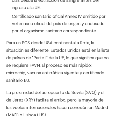
días desde la extracción de sangre antes del
ingreso a la UE.
Certificado sanitario oficial Annex IV emitido por
veterinario oficial del país de origen y endosado
por el organismo sanitario correspondiente.
Para un PCS desde USA continental a Rota, la
situación es diferente: Estados Unidos está en la lista
de países de "Parte I" de la UE, lo que significa que no
se requiere FAVN. El proceso es más rápido:
microchip, vacuna antirrábica vigente y certificado
sanitario EU.
La proximidad del aeropuerto de Sevilla (SVQ) y el
de Jerez (XRY) facilita el arribo, pero la mayoría de
los vuelos internacionales hacen conexión en Madrid
(MAD) o Lisboa (LIS).