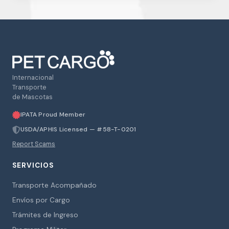
Internacional
Transporte
de Mascotas
IPATA Proud Member
USDA/APHIS Licensed — #58-T-0201
Report Scams
SERVICIOS
Transporte Acompañado
Envíos por Cargo
Trámites de Ingreso