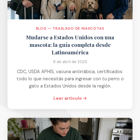
BLOG — TRASLADO DE MASCOTAS
Mudarse a Estados Unidos con una
mascota: la guía completa desde
Latinoamérica
8 de abril de 2025
CDC, USDA APHIS, vacuna antirrábica, certificados:
todo lo que necesitás para ingresar con tu perro o
gato a Estados Unidos desde la región.
Leer artículo →