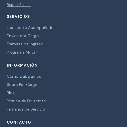
Report Scams
SERVICIOS
Transporte Acompañado
Envíos por Cargo
Trámites de Ingreso
Programa Militar
INFORMACIÓN
Cómo trabajamos
Sobre Pet Cargo
Blog
Política de Privacidad
Términos de Servicio
CONTACTO