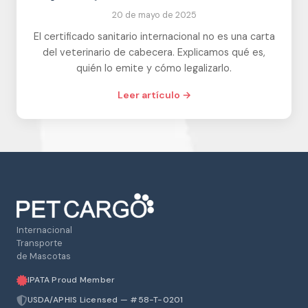
20 de mayo de 2025
El certificado sanitario internacional no es una carta
del veterinario de cabecera. Explicamos qué es,
quién lo emite y cómo legalizarlo.
Leer artículo →
Internacional
Transporte
de Mascotas
IPATA Proud Member
USDA/APHIS Licensed — #58-T-0201