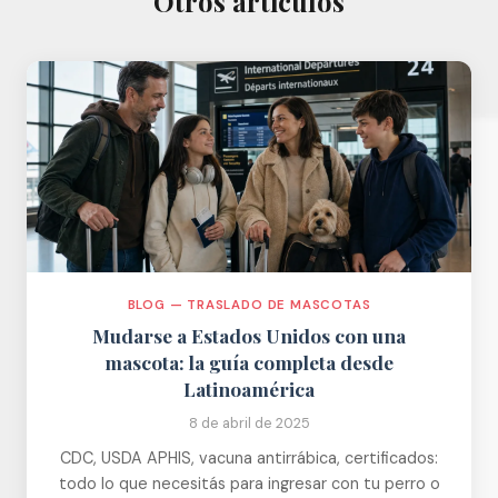
Otros artículos
BLOG — TRASLADO DE MASCOTAS
Mudarse a Estados Unidos con una
mascota: la guía completa desde
Latinoamérica
8 de abril de 2025
CDC, USDA APHIS, vacuna antirrábica, certificados:
todo lo que necesitás para ingresar con tu perro o