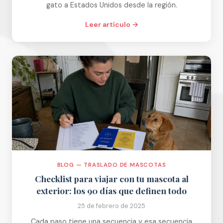
gato a Estados Unidos desde la región.
Leer artículo →
BLOG — TRASLADO DE MASCOTAS
Checklist para viajar con tu mascota al
exterior: los 90 días que definen todo
25 de febrero de 2025
Cada paso tiene una secuencia y esa secuencia