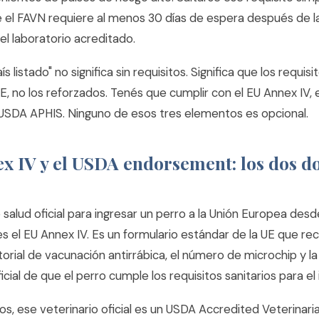
 el FAVN requiere al menos 30 días de espera después de l
l laboratorio acreditado.
s listado" no significa sin requisitos. Significa que los requisi
E, no los reforzados. Tenés que cumplir con el EU Annex IV, 
 USDA APHIS. Ninguno de esos tres elementos es opcional.
ex IV y el USDA endorsement: los dos 
e salud oficial para ingresar un perro a la Unión Europea desd
es el EU Annex IV. Es un formulario estándar de la UE que re
istorial de vacunación antirrábica, el número de microchip y la
icial de que el perro cumple los requisitos sanitarios para el 
s, ese veterinario oficial es un USDA Accredited Veterinaria