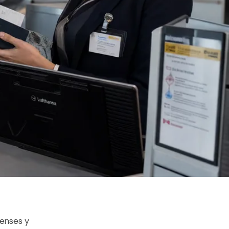
denses y