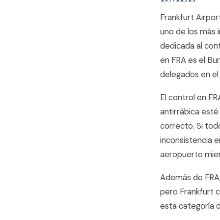
Frankfurt Airpor
uno de los más i
dedicada al cont
en FRA es el Bu
delegados en el
El control en FR
antirrábica est
correcto. Si tod
inconsistencia e
aeropuerto mient
Además de FRA,
pero Frankfurt 
esta categoría 