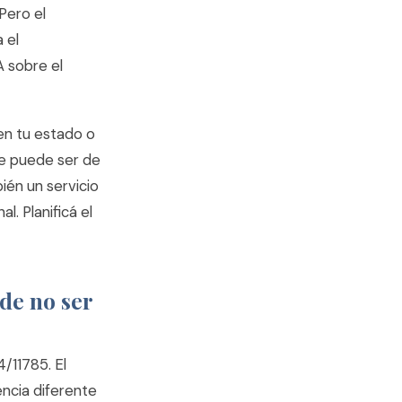
Pero el
 el
 sobre el
en tu estado o
te puede ser de
ién un servicio
. Planificá el
de no ser
/11785. El
ncia diferente