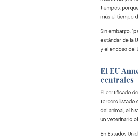
tiempos, porque
más el tiempo de
Sin embargo, "paí
estándar de la U
y el endoso del
El EU Ann
centrales
El certificado d
tercero listado 
del animal, el h
un veterinario of
En Estados Unido