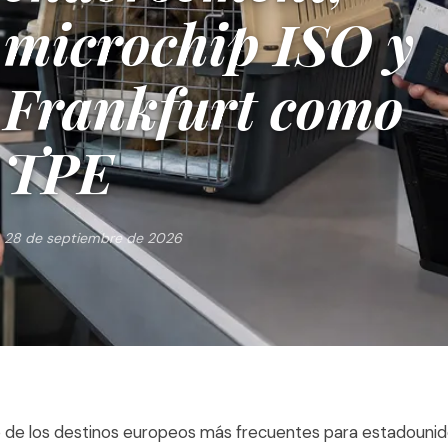
microchip ISO y
Frankfurt como
TPE
28 de septiembre de 2026
 de los destinos europeos más frecuentes para estadouni