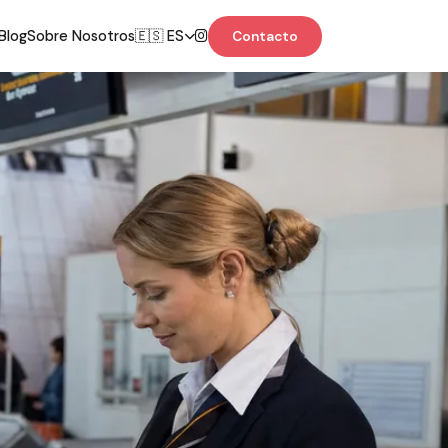
Blog
Sobre Nosotros
🇪🇸 ES
Contacto