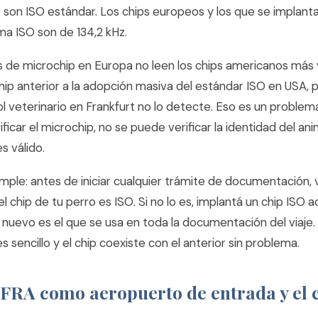
o son ISO estándar. Los chips europeos y los que se implant
ma ISO son de 134,2 kHz.
 de microchip en Europa no leen los chips americanos más vi
hip anterior a la adopción masiva del estándar ISO en USA, 
ol veterinario en Frankfurt no lo detecte. Eso es un problem
ficar el microchip, no se puede verificar la identidad del anim
 válido.
imple: antes de iniciar cualquier trámite de documentación, v
l chip de tu perro es ISO. Si no lo es, implantá un chip ISO ad
nuevo es el que se usa en toda la documentación del viaje. 
 sencillo y el chip coexiste con el anterior sin problema.
FRA como aeropuerto de entrada y el c