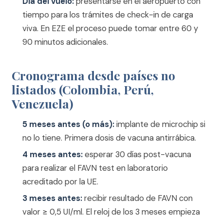
Día del vuelo:
presentarse en el aeropuerto con
tiempo para los trámites de check-in de carga
viva. En EZE el proceso puede tomar entre 60 y
90 minutos adicionales.
Cronograma desde países no
listados (Colombia, Perú,
Venezuela)
5 meses antes (o más):
implante de microchip si
no lo tiene. Primera dosis de vacuna antirrábica.
4 meses antes:
esperar 30 días post-vacuna
para realizar el FAVN test en laboratorio
acreditado por la UE.
3 meses antes:
recibir resultado de FAVN con
valor ≥ 0,5 UI/ml. El reloj de los 3 meses empieza