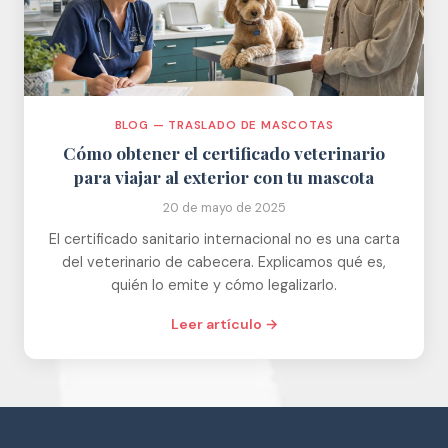
BLOG — TRASLADO DE MASCOTAS
Cómo obtener el certificado veterinario
para viajar al exterior con tu mascota
20 de mayo de 2025
El certificado sanitario internacional no es una carta
del veterinario de cabecera. Explicamos qué es,
quién lo emite y cómo legalizarlo.
Leer artículo →