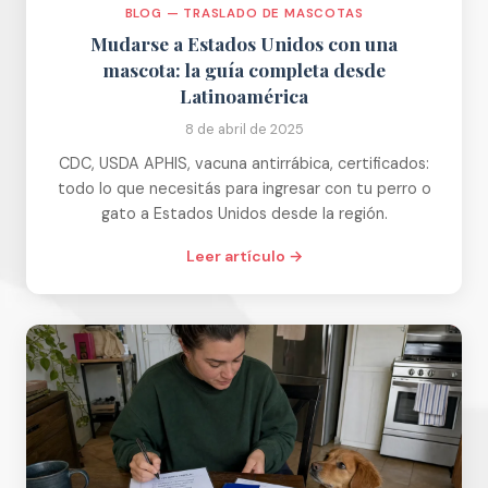
BLOG — TRASLADO DE MASCOTAS
Mudarse a Estados Unidos con una
mascota: la guía completa desde
Latinoamérica
8 de abril de 2025
CDC, USDA APHIS, vacuna antirrábica, certificados:
todo lo que necesitás para ingresar con tu perro o
gato a Estados Unidos desde la región.
Leer artículo →