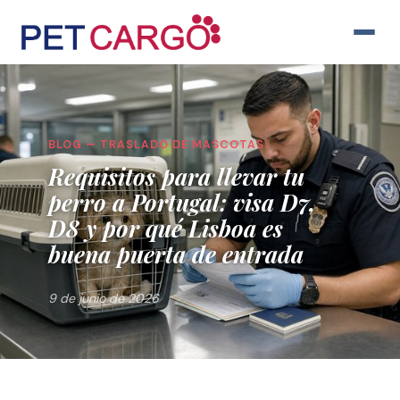
BLOG — TRASLADO DE MASCOTAS
Requisitos para llevar tu
perro a Portugal: visa D7,
D8 y por qué Lisboa es
buena puerta de entrada
9 de junio de 2026