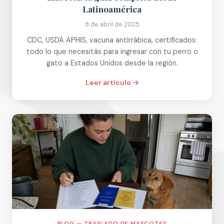
Latinoamérica
8 de abril de 2025
CDC, USDA APHIS, vacuna antirrábica, certificados:
todo lo que necesitás para ingresar con tu perro o
gato a Estados Unidos desde la región.
Leer artículo →
BLOG — TRASLADO DE MASCOTAS