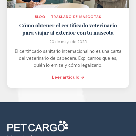
BLOG — TRASLADO DE MASCOTAS
Cómo obtener el certificado veterinario
para viajar al exterior con tu mascota
20 de mayo de 2025
El certificado sanitario internacional no es una carta
del veterinario de cabecera. Explicamos qué es,
quién lo emite y cómo legalizarlo.
Leer artículo →