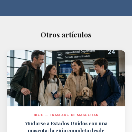
Otros artículos
BLOG — TRASLADO DE MASCOTAS
Mudarse a Estados Unidos con una
mascota: la guía completa desde