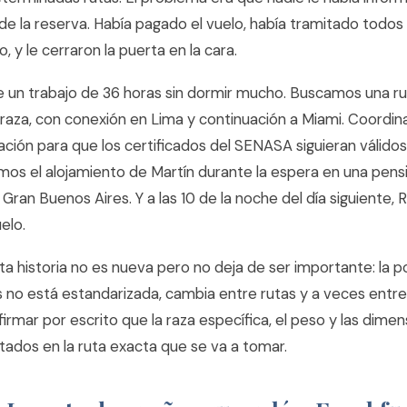
e la reserva. Había pagado el vuelo, había tramitado todos 
 y le cerraron la puerta en la cara.
e un trabajo de 36 horas sin dormir mucho. Buscamos una ru
 raza, con conexión en Lima y continuación a Miami. Coordi
ción para que los certificados del SENASA siguieran válidos
mos el alojamiento de Martín durante la espera en una pens
l Gran Buenos Aires. Y a las 10 de la noche del día siguiente, 
elo.
ta historia no es nueva pero no deja de ser importante: la po
as no está estandarizada, cambia entre rutas y a veces entr
firmar por escrito que la raza específica, el peso y las dimen
tados en la ruta exacta que se va a tomar.