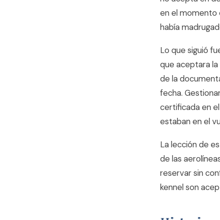
en el momento d
había madrugado,
Lo que siguió fu
que aceptara la
de la documenta
fecha. Gestiona
certificada en e
estaban en el vu
La lección de es
de las aerolíne
reservar sin con
kennel son acep