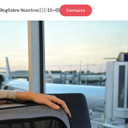
Blog
Sobre Nosotros
🇪🇸 ES
Contacto