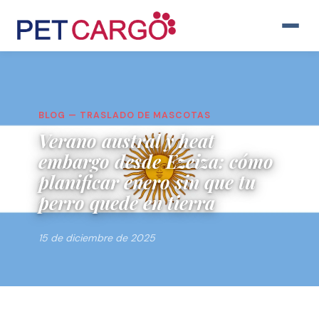
BLOG — TRASLADO DE MASCOTAS
Verano austral y heat
embargo desde Ezeiza: cómo
planificar enero sin que tu
perro quede en tierra
15 de diciembre de 2025