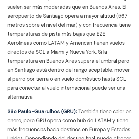
suelen ser más moderadas que en Buenos Aires. El
aeropuerto de Santiago opera a mayor altitud (567
metros sobre el nivel del mar) y con frecuencia tiene
temperaturas de pista más bajas que EZE.
Aerolíneas como LATAM y American tienen vuelos
directos de SCL a Miami y Nueva York. Si la
temperatura en Buenos Aires supera el umbral pero
en Santiago está dentro del rango aceptable, mover
al perro por tierra o en vuelo doméstico hasta SCL
para conectar al vuelo internacional puede ser una
alternativa.
São Paulo-Guarulhos (GRU):
También tiene calor en
enero, pero GRU opera como hub de LATAM y tiene
más frecuencias hacia destinos en Europa y Estados
Unidos. Dependiendo del destino final, puede ofrecer