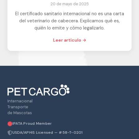
20 de mayo de 2025
El certificado sanitario internacional no es una carta
del veterinario de cabecera. Explicamos qué es,
quién lo emite y cómo legalizarlo.
Leer artículo →
Internacional
Transporte
de Mascotas
IPATA Proud Member
USDA/APHIS Licensed — #58-T-0201