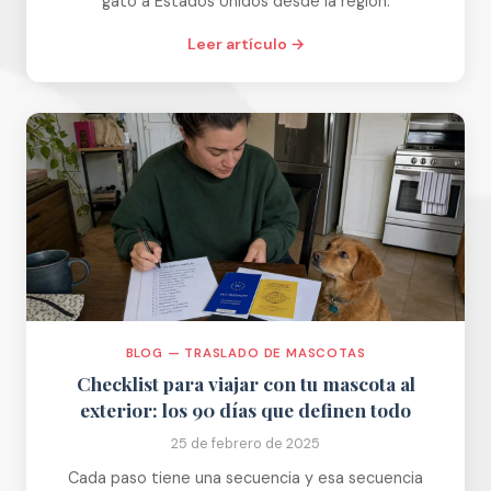
gato a Estados Unidos desde la región.
Leer artículo →
BLOG — TRASLADO DE MASCOTAS
Checklist para viajar con tu mascota al
exterior: los 90 días que definen todo
25 de febrero de 2025
Cada paso tiene una secuencia y esa secuencia