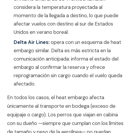
considera la temperatura proyectada al
momento de la llegada a destino, lo que puede
afectar vuelos con destino al sur de Estados
Unidos en verano boreal.
Delta Air Lines:
opera con un esquema de heat
embargo similar. Delta es más estricta en la
comunicación anticipada: informa el estado del
embargo al confirmar la reserva y ofrece
reprogramación sin cargo cuando el vuelo queda
afectado.
En todos los casos, el heat embargo afecta
únicamente al transporte en bodega (exceso de
equipaje o cargo). Los perros que viajan en cabina
con su dueño —siempre que cumplan con los límites
de tamaño y peso de la aerolínea— no quedan