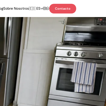
og
Sobre Nosotros
🇪🇸 ES
Contacto