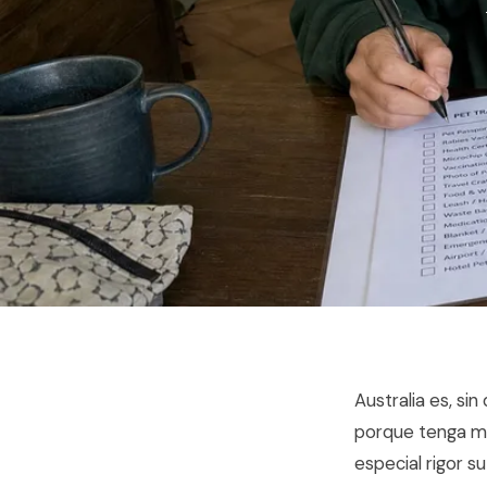
Australia es, si
porque tenga ma
especial rigor s