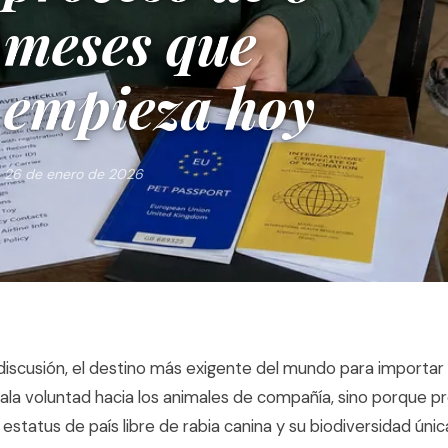
meses que
empieza hoy
26 de enero de 2026
n discusión, el destino más exigente del mundo para importa
la voluntad hacia los animales de compañía, sino porque p
u estatus de país libre de rabia canina y su biodiversidad úni