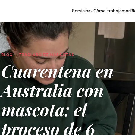
Servicios
Cómo trabajamos
Bl
BLOG — TRASLADO DE MASCOTAS
Cuarentena en
Australia con
mascota: el
proceso de 6