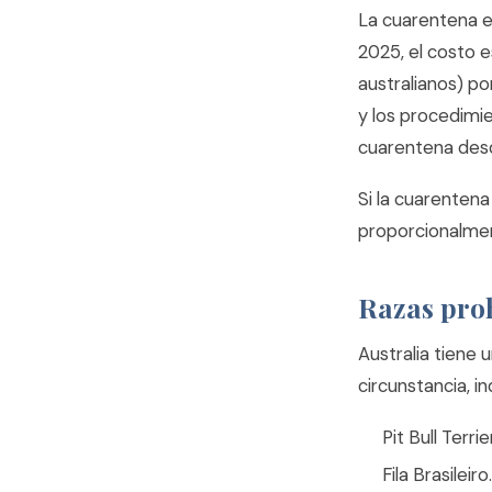
La cuarentena e
2025, el costo 
australianos) po
y los procedimie
cuarentena desd
Si la cuarentena
proporcionalme
Razas proh
Australia tiene 
circunstancia, i
Pit Bull Terri
Fila Brasileiro.