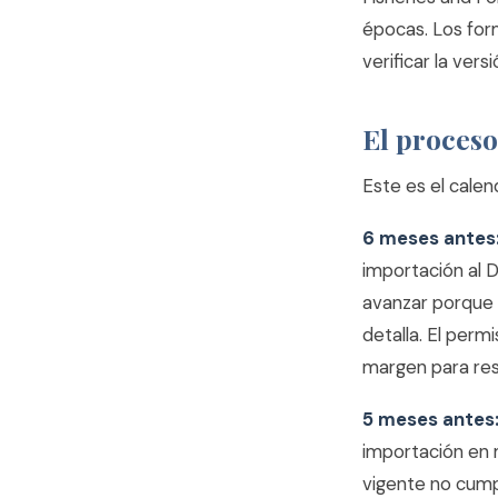
épocas. Los for
verificar la vers
El proceso
Este es el calen
6 meses antes:
importación al 
avanzar porque 
detalla. El perm
margen para res
5 meses antes:
importación en ma
vigente no cumpl