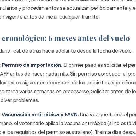
mularios y procedimientos se actualizan periódicamente y 
ión vigente antes de iniciar cualquier trámite.
 cronológico: 6 meses antes del vuelo
dario real, de atrás hacia adelante desde la fecha de vuelo:
 Permiso de importación.
El primer paso es solicitar el p
DAFF antes de hacer nada más. Sin permiso aprobado, el p
los pasos siguientes dependen de los requisitos específico
iso tarda varias semanas en procesarse. Solicitar antes de 
olver problemas.
 Vacunación antirrábica y FAVN.
Una vez que tenés el pe
no, el veterinario aplica la vacuna antirrábica (si no está vi
e los requisitos del permiso australiano). Treinta días desp