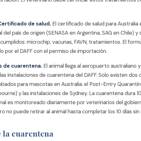
Certificado de salud.
El certificado de salud para Australia 
ial del país de origen (SENASA en Argentina, SAG en Chile) y 
cumplidos: microchip, vacunas, FAVN, tratamientos. El formu
o por el DAFF con el permiso de importación.
as de cuarentena.
El animal llega al aeropuerto australiano 
las instalaciones de cuarentena del DAFF. Solo existen dos 
bados para mascotas en Australia: el Post-Entry Quarantine
ourne) y las instalaciones de Sydney. La cuarentena dura 10
imal es monitoreado diariamente por veterinarios del gobier
ro no puede retirar al animal hasta completar los 10 días sin 
e la cuarentena