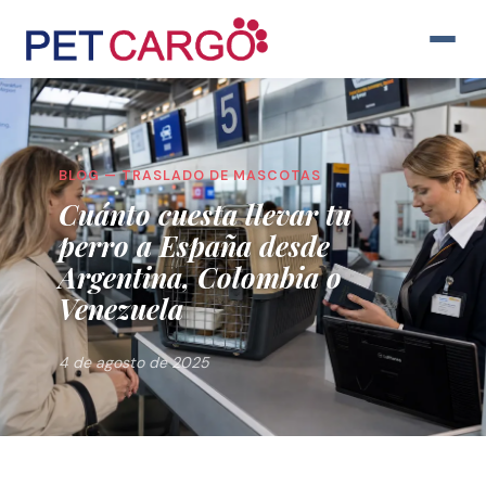
BLOG — TRASLADO DE MASCOTAS
Cuánto cuesta llevar tu
perro a España desde
Argentina, Colombia o
Venezuela
4 de agosto de 2025