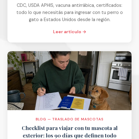
CDC, USDA APHIS, vacuna antirrábica, certificados:
todo lo que necesitás para ingresar con tu perro o
gato a Estados Unidos desde la región.
Leer artículo →
BLOG — TRASLADO DE MASCOTAS
Checklist para viajar con tu mascota al
exterior: los 90 días que definen todo