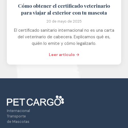
Cómo obtener el certificado veterinario
para viajar al exterior con tu mascota
20 de mayo de 2025
El certificado sanitario internacional no es una carta
del veterinario de cabecera. Explicamos qué es,
quién lo emite y cómo legalizarlo.
Leer artículo →
Internacional
Transporte
de Mascotas