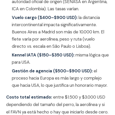
autoridad oficial de origen (SENASA en Argentina,
ICA en Colombia). Las tasas varían.
Vuelo cargo ($400–$900 USD):
la distancia
intercontinental impacta significativamente.
Buenos Aires a Madrid son más de 10.000 km. El
flete varía por aerolínea, peso y ruta (vuelo
directo vs. escala en São Paulo o Lisboa).
Kennel IATA ($150–$350 USD):
misma lógica que
para USA.
Gestión de agencia ($500–$900 USD):
el
proceso hacia Europa es más largo y complejo
que hacia USA, lo que justifica un honorario mayor.
Costo total estimado:
entre $1.500 y $3.000 USD
dependiendo del tamaño del perro, la aerolínea y si
el FAVN ya está hecho o hay que iniciarlo desde cero.