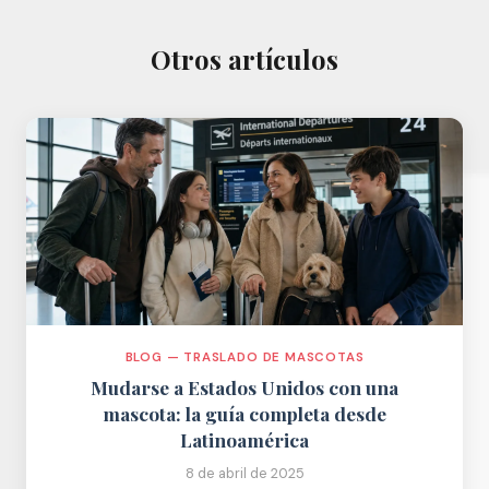
Otros artículos
BLOG — TRASLADO DE MASCOTAS
Mudarse a Estados Unidos con una
mascota: la guía completa desde
Latinoamérica
8 de abril de 2025