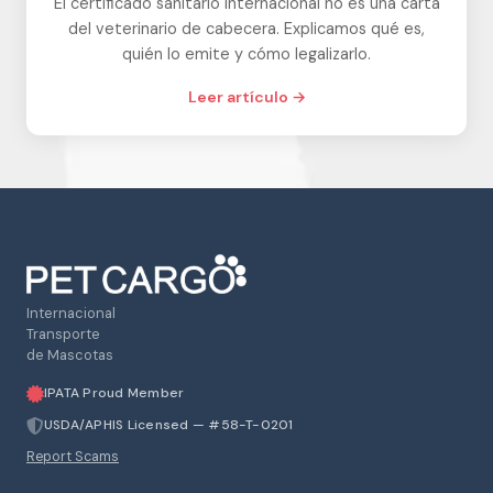
El certificado sanitario internacional no es una carta
del veterinario de cabecera. Explicamos qué es,
quién lo emite y cómo legalizarlo.
Leer artículo →
Internacional
Transporte
de Mascotas
IPATA Proud Member
USDA/APHIS Licensed — #58-T-0201
Report Scams