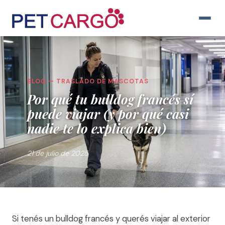
BLOG — TRASLADO DE MASCOTAS
Por qué tu bulldog francés sí
puede viajar (y por qué casi
nadie te lo explica bien)
21 de julio de 2025
Si tenés un bulldog francés y querés viajar al exterior