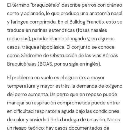
El término "braquicéfalo" describe perros con cráneo
corto y aplanado, lo que produce una anatomía nasal
y faríngea comprimida. En el Bulldog Francés, esto se
traduce en narinas estenóticas (fosas nasales
reducidas), paladar blando elongado y, en algunos
casos, tráquea hipoplásica. El conjunto se conoce
como Síndrome de Obstrucción de las Vías Aéreas
Braquicéfalas (BOAS, por su sigla en inglés).
El problema en vuelo es el siguiente: a mayor
temperatura y mayor estrés, la demanda de oxígeno
del perro aumenta. Un perro que en reposo puede
manejar su respiración comprometida puede entrar
en dificultad respiratoria aguda bajo las condiciones
de calor y ansiedad de la bodega de un avión. No es
un riesgo teórico: hay casos documentados de