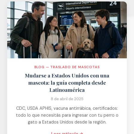
BLOG — TRASLADO DE MASCOTAS
Mudarse a Estados Unidos con una
mascota: la guía completa desde
Latinoamérica
8 de abril de 2025
CDC, USDA APHIS, vacuna antirrábica, certificados:
todo lo que necesitás para ingresar con tu perro o
gato a Estados Unidos desde la región.
Leer artículo →