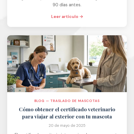
90 días antes.
Leer artículo →
BLOG — TRASLADO DE MASCOTAS
Cómo obtener el certificado veterinario
para viajar al exterior con tu mascota
20 de mayo de 2025