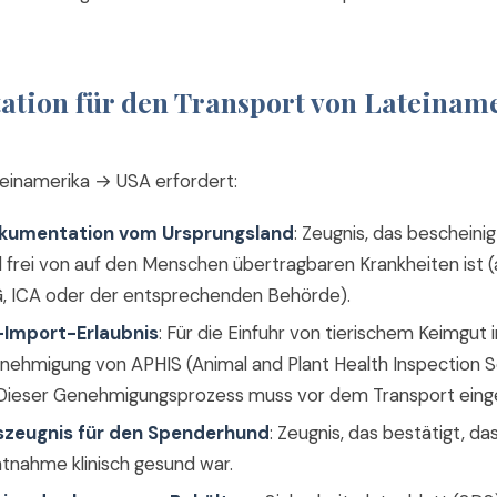
tion für den Transport von Lateiname
teinamerika → USA erfordert:
okumentation vom Ursprungsland
: Zeugnis, das bescheinig
frei von auf den Menschen übertragbaren Krankheiten ist (
 ICA oder der entsprechenden Behörde).
Import-Erlaubnis
: Für die Einfuhr von tierischem Keimgut i
nehmigung von APHIS (Animal and Plant Health Inspection S
. Dieser Genehmigungsprozess muss vor dem Transport eing
zeugnis für den Spenderhund
: Zeugnis, das bestätigt, d
nahme klinisch gesund war.