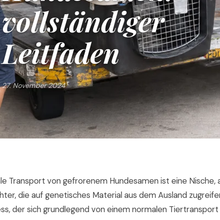
vollständiger
Leitfaden
27. November 2024
ale Transport von gefrorenem Hundesamen ist eine Nische, 
ter, die auf genetisches Material aus dem Ausland zugreife
ss, der sich grundlegend von einem normalen Tiertransport