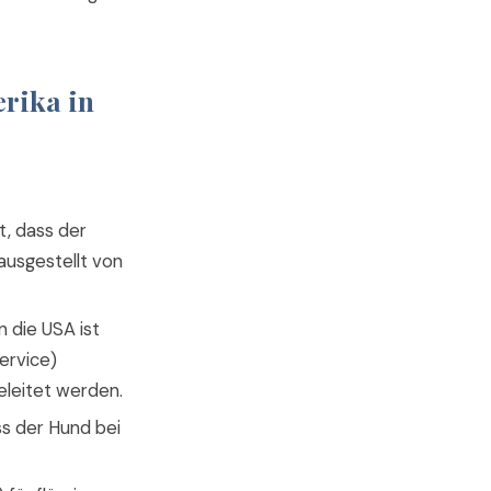
rika in
t, dass der
ausgestellt von
n die USA ist
ervice)
eleitet werden.
ass der Hund bei