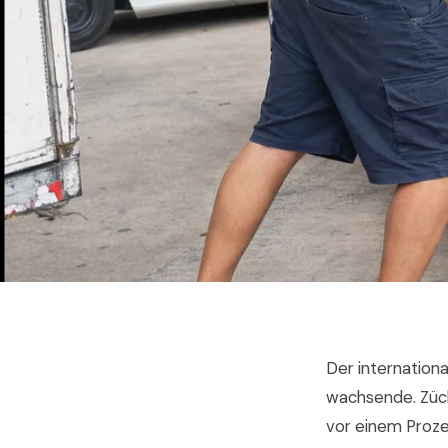
Der internation
wachsende. Züch
vor einem Proze