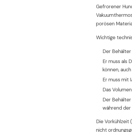
Gefrorener Hund
Vakuumthermosge
porösen Material 
Wichtige techni
Der Behälter m
Er muss als D
können, auch 
Er muss mit 
Das Volumen 
Der Behälter
während der 
Die Vorkühlzeit
nicht ordnungsg