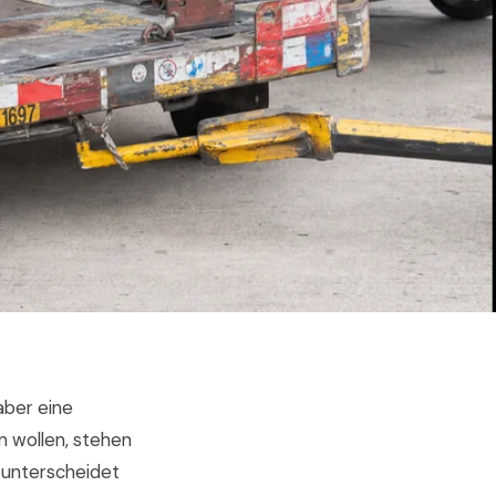
aber eine
n wollen, stehen
 unterscheidet