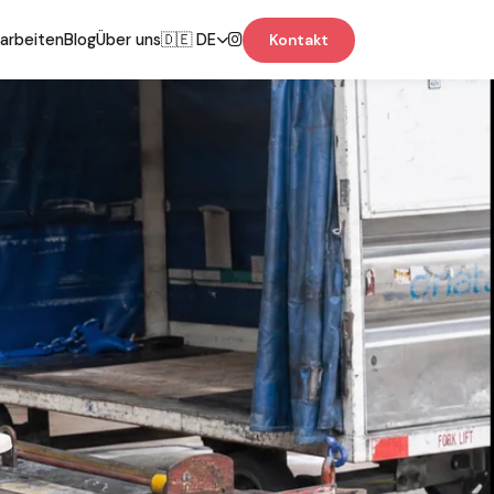
 arbeiten
Blog
Über uns
🇩🇪 DE
Kontakt