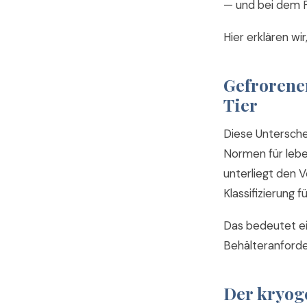
— und bei dem Fe
Hier erklären wir
Gefrorene
Tier
Diese Untersche
Normen für leben
unterliegt den 
Klassifizierung f
Das bedeutet e
Behälteranforde
Der kryoge