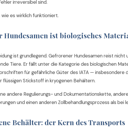
hler irreversibel sind.
, wie es wirklich funktioniert.
r Hundesamen ist biologisches Materi
idung ist grundlegend. Gefrorener Hundesamen reist nicht 
de Tiere. Er fällt unter die Kategorie des biologischen Mate
Vorschriften für gefährliche Güter des IATA — insbesondere 
ür flüssigen Stickstoff in kryogenen Behältern.
ine andere Regulierungs- und Dokumentationskette, ander
rungen und einen anderen Zollbehandlungsprozess als bei l
ne Behälter: der Kern des Transports