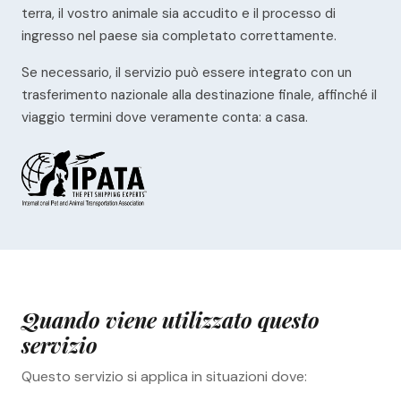
terra, il vostro animale sia accudito e il processo di
ingresso nel paese sia completato correttamente.
Se necessario, il servizio può essere integrato con un
trasferimento nazionale alla destinazione finale, affinché il
viaggio termini dove veramente conta: a casa.
Quando viene utilizzato questo
servizio
Questo servizio si applica in situazioni dove: