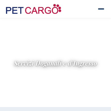
Servizi Doganali e d'Ingresso