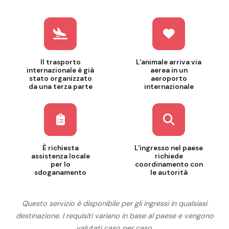
Il trasporto
L'animale arriva via
internazionale è già
aerea in un
stato organizzato
aeroporto
da una terza parte
internazionale
È richiesta
L'ingresso nel paese
assistenza locale
richiede
per lo
coordinamento con
sdoganamento
le autorità
Questo servizio è disponibile per gli ingressi in qualsiasi
destinazione. I requisiti variano in base al paese e vengono
valutati caso per caso.