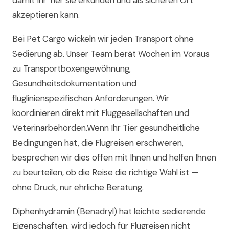
damit Ihr Tier sie erkunden und als sicheren Ort
akzeptieren kann.
Bei Pet Cargo wickeln wir jeden Transport ohne
Sedierung ab. Unser Team berät Wochen im Voraus
zu Transportboxengewöhnung,
Gesundheitsdokumentation und
fluglinienspezifischen Anforderungen. Wir
koordinieren direkt mit Fluggesellschaften und
Veterinärbehörden.Wenn Ihr Tier gesundheitliche
Bedingungen hat, die Flugreisen erschweren,
besprechen wir dies offen mit Ihnen und helfen Ihnen
zu beurteilen, ob die Reise die richtige Wahl ist —
ohne Druck, nur ehrliche Beratung.
Diphenhydramin (Benadryl) hat leichte sedierende
Eigenschaften, wird jedoch für Flugreisen nicht