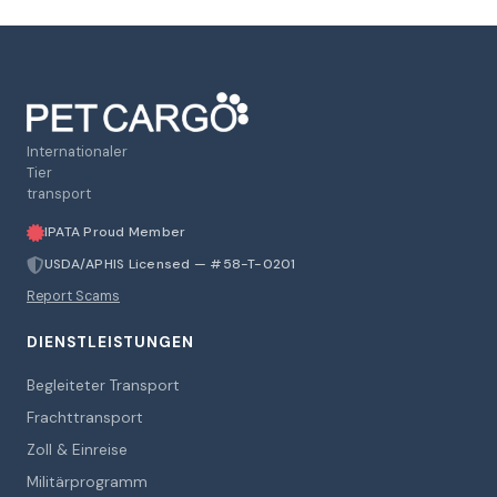
Internationaler
Tier
transport
IPATA Proud Member
USDA/APHIS Licensed — #58-T-0201
Report Scams
DIENSTLEISTUNGEN
Begleiteter Transport
Frachttransport
Zoll & Einreise
Militärprogramm