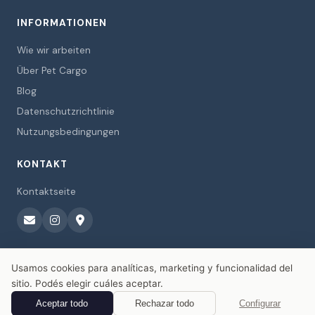
INFORMATIONEN
Wie wir arbeiten
Über Pet Cargo
Blog
Datenschutzrichtlinie
Nutzungsbedingungen
KONTAKT
Kontaktseite
Usamos cookies para analíticas, marketing y funcionalidad del
sitio. Podés elegir cuáles aceptar.
© 2026 Pet Cargo. Alle Rechte vorbehalten.
Aceptar todo
Rechazar todo
Configurar