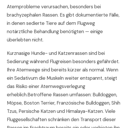
Atemprobleme verursachen, besonders bei
brachyzephalen Rassen. Es gibt dokumentierte Fälle,
in denen sedierte Tiere auf dem Flugweg
notärztliche Behandlung benötigten — einige
überlebten nicht.
Kurznasige Hunde- und Katzenrassen sind bei
Sedierung während Flugreisen besonders gefährdet.
Ihre Atemwege sind bereits kürzer als normal. Wenn
ein Sedativum die Muskeln weiter entspannt, steigt
das Risiko einer Atemwegsverlegung
erheblich.Betroffene Rassen umfassen: Bulldoggen,
Möpse, Boston Terrier, Französische Bulldoggen, Shih
Tzus, Persische Katzen und Himalaya-Katzen. Viele
Fluggesellschaften schränken den Transport dieser
Rassen im Frachtraum bereits ein oder verbieten ihn.