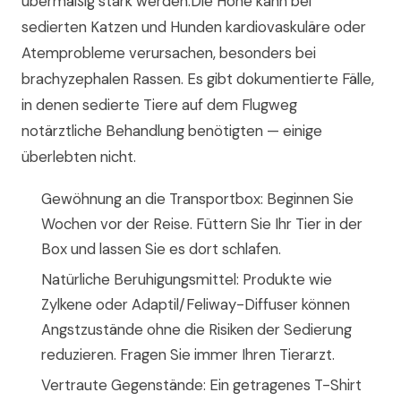
übermäßig stark werden.Die Höhe kann bei
sedierten Katzen und Hunden kardiovaskuläre oder
Atemprobleme verursachen, besonders bei
brachyzephalen Rassen. Es gibt dokumentierte Fälle,
in denen sedierte Tiere auf dem Flugweg
notärztliche Behandlung benötigten — einige
überlebten nicht.
Gewöhnung an die Transportbox: Beginnen Sie
Wochen vor der Reise. Füttern Sie Ihr Tier in der
Box und lassen Sie es dort schlafen.
Natürliche Beruhigungsmittel: Produkte wie
Zylkene oder Adaptil/Feliway-Diffuser können
Angstzustände ohne die Risiken der Sedierung
reduzieren. Fragen Sie immer Ihren Tierarzt.
Vertraute Gegenstände: Ein getragenes T-Shirt