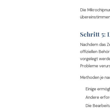
Die Mikrochipnu
übereinstimmen.
Schritt 5:
Nachdem das Zeu
offiziellen Beh
vorgelegt werden
Probleme verur
Methoden je na
Einige ermögl
Andere erfor
Die Bearbeitu