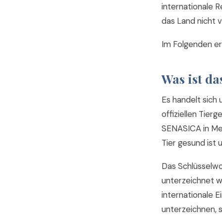
internationale 
das Land nicht v
Im Folgenden erk
Was ist da
Es handelt sich
offiziellen Tie
SENASICA in Mexi
Tier gesund ist 
Das Schlüsselwort
unterzeichnet wu
internationale E
unterzeichnen, 