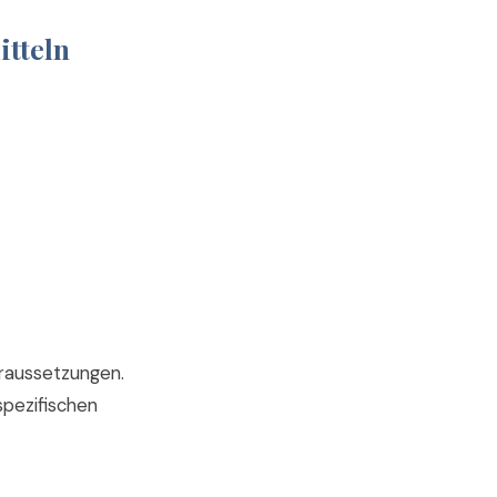
itteln
oraussetzungen.
spezifischen