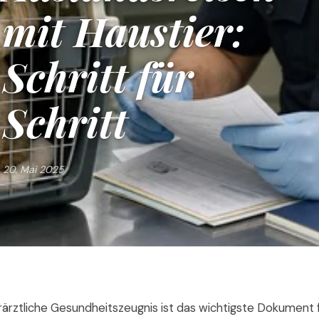
mit Haustier:
Schritt für
Schritt
20. Mai 2025
ierärztliche Gesundheitszeugnis ist das wichtigste Dokument 