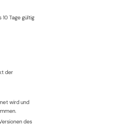
 10 Tage gültig
kt der
hnet wird und
nkommen.
 Versionen des