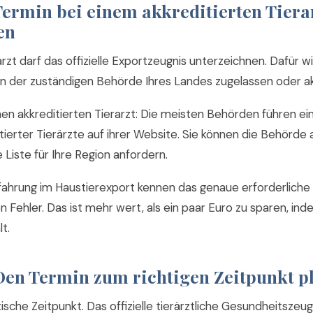
 Termin bei einem akkreditierten Tiera
en
arzt darf das offizielle Exportzeugnis unterzeichnen. Dafür wi
n der zuständigen Behörde Ihres Landes zugelassen oder akk
nen akkreditierten Tierarzt: Die meisten Behörden führen ein
tierter Tierärzte auf ihrer Website. Sie können die Behörde 
 Liste für Ihre Region anfordern.
rfahrung im Haustierexport kennen das genaue erforderliche
 Fehler. Das ist mehr wert, als ein paar Euro zu sparen, i
t.
 Den Termin zum richtigen Zeitpunkt p
itische Zeitpunkt. Das offizielle tierärztliche Gesundheitszeu