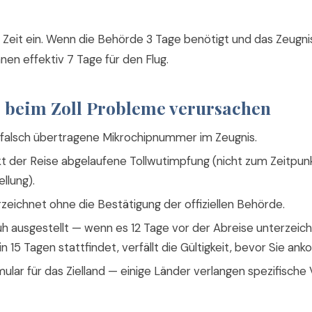
 Zeit ein. Wenn die Behörde 3 Tage benötigt und das Zeugnis
hnen effektiv 7 Tage für den Flug.
e beim Zoll Probleme verursachen
 falsch übertragene Mikrochipnummer im Zeugnis.
t der Reise abgelaufene Tollwutimpfung (nicht zum Zeitpun
llung).
zeichnet ohne die Bestätigung der offiziellen Behörde.
üh ausgestellt — wenn es 12 Tage vor der Abreise unterzeic
 in 15 Tagen stattfindet, verfällt die Gültigkeit, bevor Sie a
ular für das Zielland — einige Länder verlangen spezifische