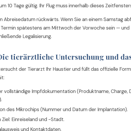
m 10 Tage gültig. Ihr Flug muss innerhalb dieses Zeitfenster
m Abreisedatum rückwärts. Wenn Sie an einem Samstag abf
he Termin spätestens am Mittwoch der Vorwoche sein — und
chließende Legalisierung.
 Die tierärztliche Untersuchung und da
rsucht der Tierarzt Ihr Haustier und füllt das offizielle Form
t:
r vollständige Impfdokumentation (Produktname, Charge, 
.
n des Mikrochips (Nummer und Datum der Implantation).
iel: Einreiseland und -Stadt.
alausweis und Kontaktdaten.