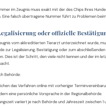
mmer im Zeugnis muss exakt mit der des Chips Ihres Hunde
 Eine falsch übertragene Nummer führt zu Problemen beim 
 Legalisierung oder offizielle Bestätigu
gnis vom akkreditierten Tierarzt unterzeichnet wurde, mu
örde zur Legalisierung, Bestätigung oder zum abschließende
. Dies ist der Schritt, den viele nicht kennen und der im l
sacht.
ch Behörde:
ichen das Verfahren online mit vorheriger Terminvereinbaru
dern eine persönliche Vorsprache in der Regionalbehörde.
ngszeit variiert je nach Behörde und Jahreszeit zwischen 1 