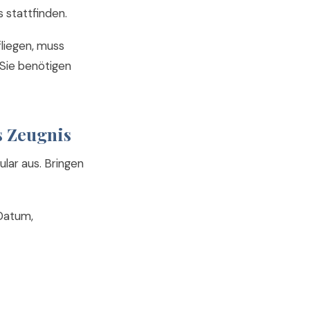
s stattfinden.
liegen, muss
 Sie benötigen
s Zeugnis
ular aus. Bringen
Datum,