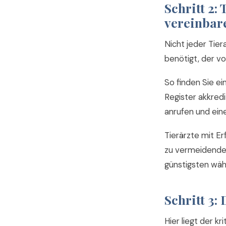
Schritt 2:
vereinbar
Nicht jeder Tier
benötigt, der vo
So finden Sie ei
Register akkredi
anrufen und eine
Tierärzte mit E
zu vermeidenden
günstigsten wähl
Schritt 3:
Hier liegt der kr