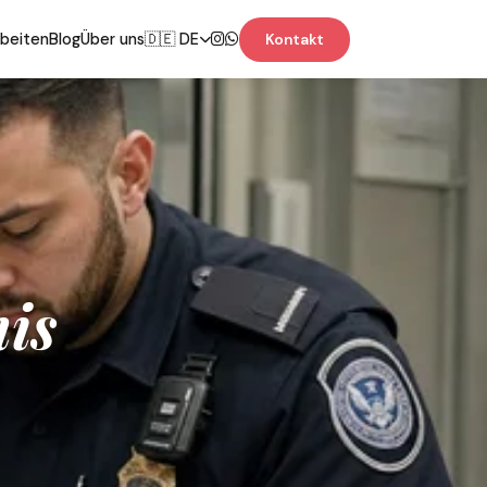
rbeiten
Blog
Über uns
🇩🇪 DE
Kontakt
is