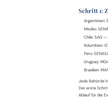
Schritt 1:
Argentinien:
Mexiko: SEN
Chile: SAG — 
Kolumbien: IC
Peru: SENAS
Uruguay: MG
Brasilien: MA
Jede Behörde ha
Der erste Schrit
Ablauf für die 