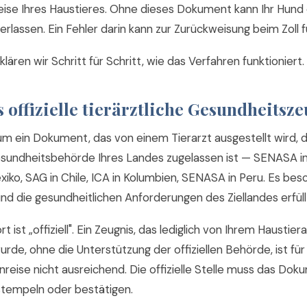
Reise Ihres Haustieres. Ohne dieses Dokument kann Ihr Hund
erlassen. Ein Fehler darin kann zur Zurückweisung beim Zoll f
lären wir Schritt für Schritt, wie das Verfahren funktioniert.
s offizielle tierärztliche Gesundheitsz
 um ein Dokument, das von einem Tierarzt ausgestellt wird, 
rgesundheitsbehörde Ihres Landes zugelassen ist — SENASA in
ko, SAG in Chile, ICA in Kolumbien, SENASA in Peru. Es besch
und die gesundheitlichen Anforderungen des Ziellandes erfüll
 ist „offiziell". Ein Zeugnis, das lediglich von Ihrem Haustiera
rde, ohne die Unterstützung der offiziellen Behörde, ist für
inreise nicht ausreichend. Die offizielle Stelle muss das Do
stempeln oder bestätigen.