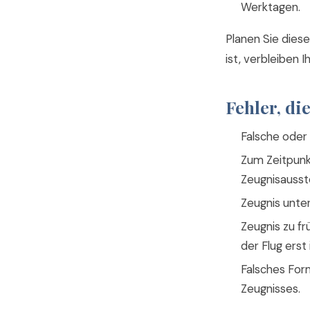
Werktagen.
Planen Sie diese
ist, verbleiben I
Fehler, di
Falsche oder
Zum Zeitpunk
Zeugnisausste
Zeugnis unter
Zeugnis zu fr
der Flug erst
Falsches Form
Zeugnisses.