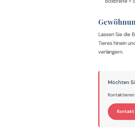
Boxbreite = S
Gewöhnu
Lassen Sie die 
Tieres hinein un
verlängern.
Möchten Si
Kontaktieren 
Kontakt