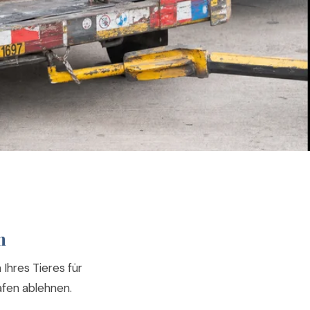
n
Ihres Tieres für
afen ablehnen.