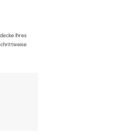
sdecke Ihres
schrittweise