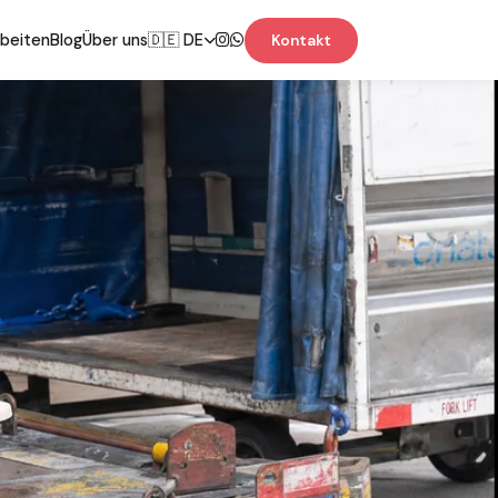
rbeiten
Blog
Über uns
🇩🇪 DE
Kontakt