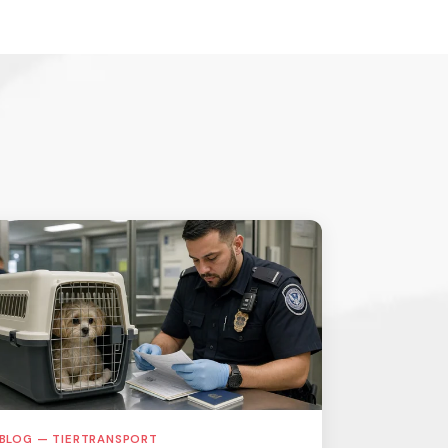
BLOG — TIERTRANSPORT