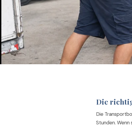
Die richti
Die Transportbox
Stunden. Wenn si