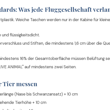
ards: Was jede Fluggesellschaft verla
tplastik. Weiche Taschen werden nur in der Kabine für kleine
 und flüssigkeitsdicht.
rverschluss und Stiften, die mindestens 1,6 cm über die Qu
indestens 16% der Gesamtoberfläche müssen Belüftung sei
IVE ANIMAL" auf mindestens zwei Seiten.
r Tier messen
ierlänge (Nase bis Schwanzansatz) + 10 cm
ehende Tierhöhe + 10 cm