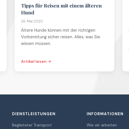
Tipps für Reisen mit einem älteren
Hund
26. Mai 2020
Ältere Hunde können mit der richtigen
Vorbereitung sicher reisen. Alles, was Sie
wissen müssen.
Artikel lesen →
DIENSTLEISTUNGEN
INFORMATIONEN
Begleiteter Transport
Wie wir arbeiten