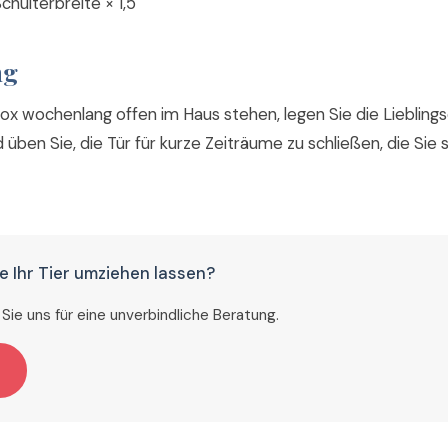
chulterbreite × 1,5
ng
Box wochenlang offen im Haus stehen, legen Sie die Liebling
d üben Sie, die Tür für kurze Zeiträume zu schließen, die Sie 
e Ihr Tier umziehen lassen?
Sie uns für eine unverbindliche Beratung.