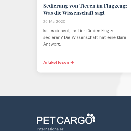
Sedierung von Tieren im Flugzeug:
Was die Wissenschaft sagt
26. Mai 2020
Ist es sinnvoll, Ihr Tier für den Flug zu
sedieren? Die Wissenschaft hat eine klare
Antwort.
Artikel lesen →
Internationaler