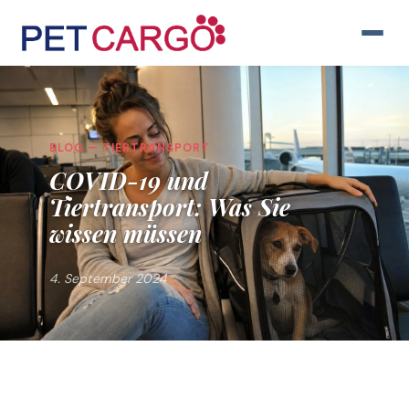
BLOG — TIERTRANSPORT
COVID-19 und
Tiertransport: Was Sie
wissen müssen
4. September 2024