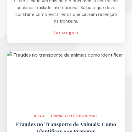
O certificado veterinário é o documento central de
qualquer traslado internacional. Saiba o que deve
constar e como evitar erros que causam retenção
na fronteira.
Ler artigo →
BLOG — TRANSPORTE DE ANIMAIS
Fraudes no Transporte de Animais: Como
Identificar e se Proteger