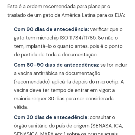
Esta é a ordem recomendada para planejar o
traslado de um gato da América Latina para os EUA:
Com 90 dias de antecedência:
verificar que o
gato tem microchip ISO 11784/11785. Se não o
tem, implantá-lo o quanto antes, pois é o ponto
de partida de toda a documentação.
Com 60–90 dias de antecedência:
se for incluir
a vacina antirrábica na documentação
(recomendado), aplicá-la depois do microchip. A
vacina deve ter tempo de entrar em vigor: a
maioria requer 30 dias para ser considerada
válida.
Com 30 dias de antecedência:
consultar o
órgão sanitário do país de origem (SENASA, ICA,
SENASICA, MAPA etc.) sobre os prazos atuais