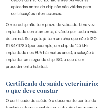
depois do microchip, não antes. As vacinas
aplicadas antes do chip não são válidas para
certificações internacionais.
O microchip não tem prazo de validade. Uma vez
implantado corretamente, é válido por toda a vida
do animal. Se o gato já tem um chip que não é ISO
11784/11785 (por exemplo, um chip de 125 kHz
implantado nos EUA há muitos anos), a solução é
implantar um segundo chip ISO, o que é um
procedimento habitual.
Certificado de saúde veterinário:
o que deve constar
O certificado de saúde é o documento central do
traslado internacional de um gato. Há dois níveis: o