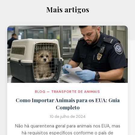
Mais artigos
BLOG — TRANSPORTE DE ANIMAIS
Como Importar Animais para os EUA: Guia
Completo
10 de julho de 2024
Não há quarentena geral para animais nos EUA, mas
há requisitos específicos conforme o país de