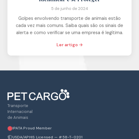
5 de junho de 2024
Golpes envolvendo transporte de animais estão
cada vez mais comuns. Saiba quais são os sinais de
alerta e como verificar se uma empresa é legítima.
Ler artigo →
Transporte
Internacional
de Animais
IPATA Proud Member
USDA/APHIS Licensed — #58-T-0201