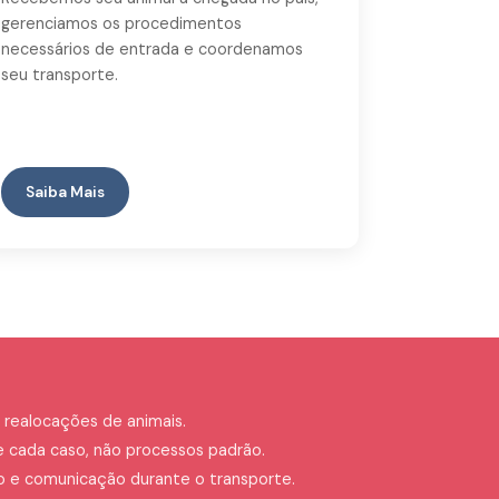
gerenciamos os procedimentos
necessários de entrada e coordenamos
seu transporte.
Saiba Mais
 realocações de animais.
e cada caso, não processos padrão.
 comunicação durante o transporte.