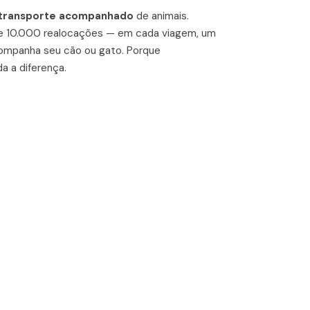
 transporte acompanhado
de animais.
de 10.000 realocações — em cada viagem, um
ompanha seu cão ou gato. Porque
a a diferença.