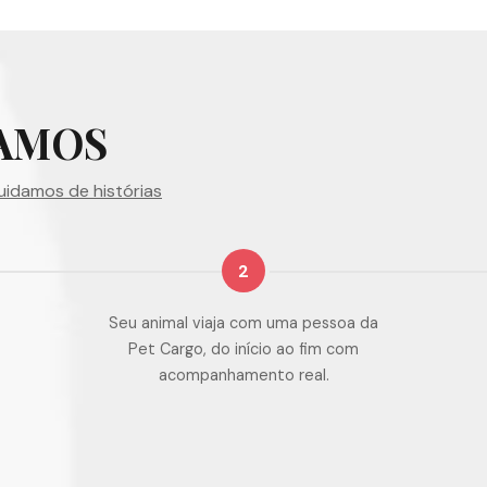
AMOS
uidamos de histórias
2
Seu animal viaja com uma pessoa da
Pet Cargo, do início ao fim com
acompanhamento real.