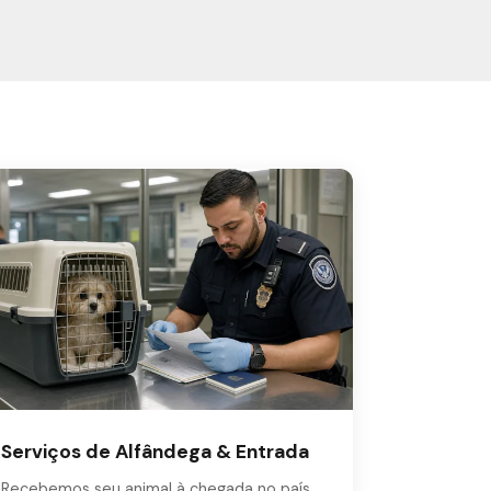
Serviços de Alfândega & Entrada
Recebemos seu animal à chegada no país,