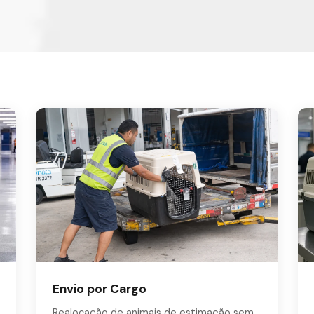
Envio por Cargo
Realocação de animais de estimação sem