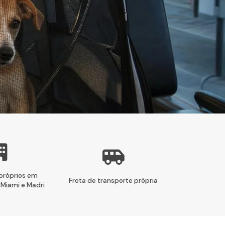
 próprios em
Frota de transporte própria
 Miami e Madri