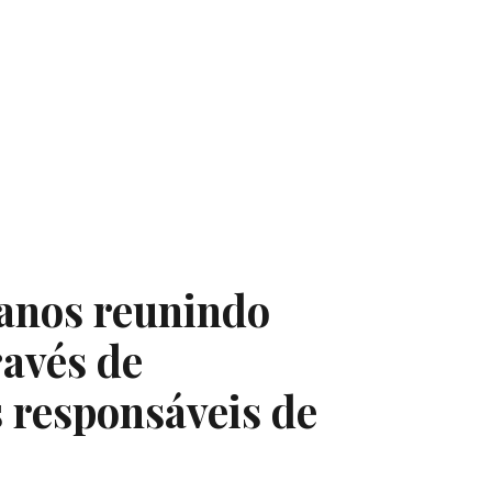
 anos reunindo
ravés de
 responsáveis de