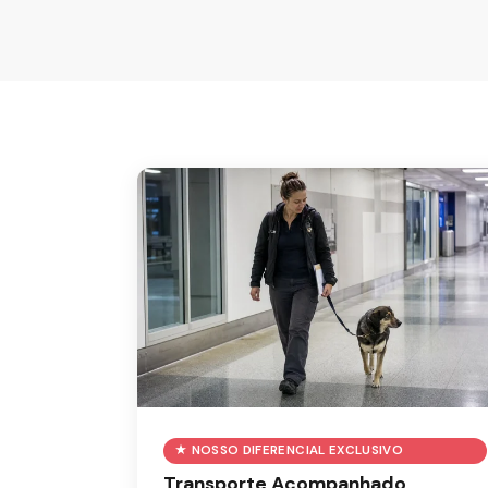
★ NOSSO DIFERENCIAL EXCLUSIVO
Transporte Acompanhado