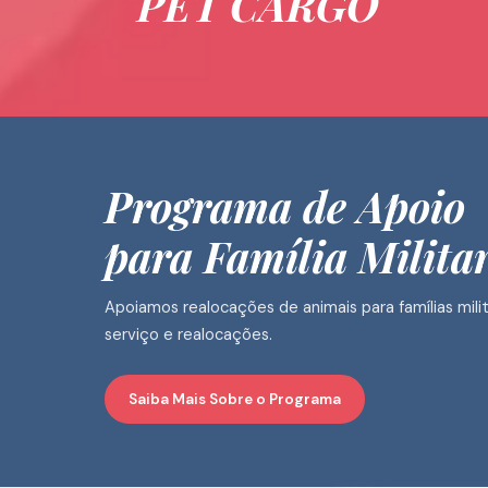
PET CARGO
Programa de Apoio
para Família Milita
Apoiamos realocações de animais para famílias mili
serviço e realocações.
Saiba Mais Sobre o Programa