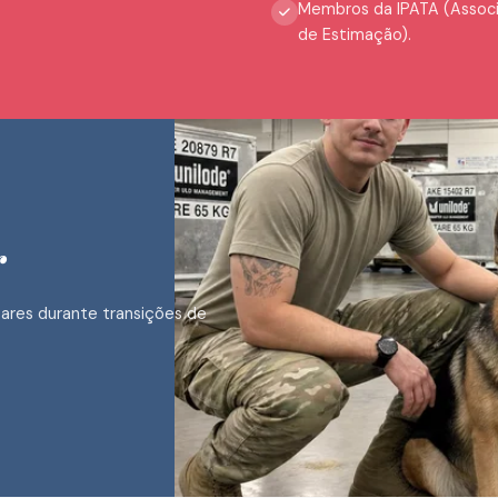
Membros da IPATA (Associ
de Estimação).
r
tares durante transições de