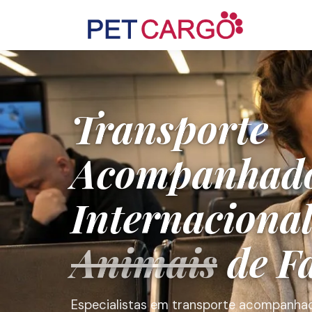
Transporte
Acompanhad
Internaciona
Animais
de F
Especialistas em transporte acompanh