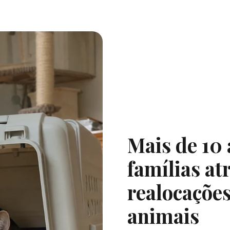
Mais de 10
famílias at
realocações
animais