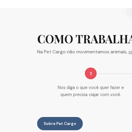
COMO TRABALH
Na Pet Cargo não movimentamos animais,
c
1
Nos diga o que você quer fazer e
quem precisa viajar com você.
Sobre Pet Cargo