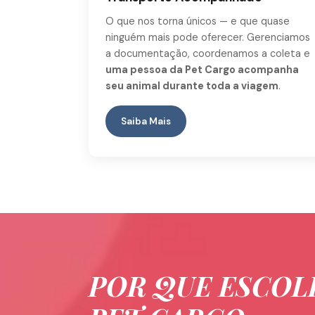
O que nos torna únicos — e que quase
ninguém mais pode oferecer. Gerenciamos
a documentação, coordenamos a coleta e
uma pessoa da Pet Cargo acompanha
seu animal durante toda a viagem
.
Saiba Mais
POR QUE ESCOL