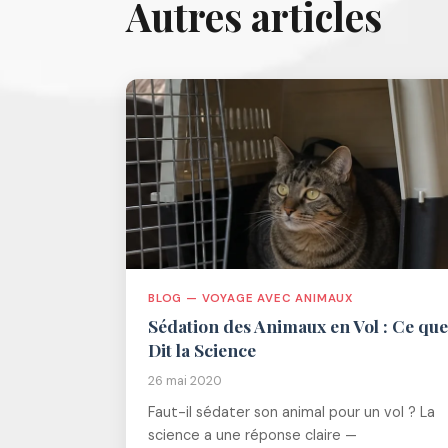
Autres articles
BLOG — VOYAGE AVEC ANIMAUX
Sédation des Animaux en Vol : Ce que
Dit la Science
26 mai 2020
Faut-il sédater son animal pour un vol ? La
science a une réponse claire —