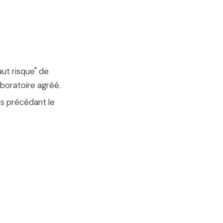
ut risque" de
aboratoire agréé.
rs précédant le