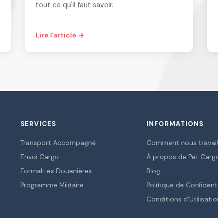
tout ce qu'il faut savoir.
Lire l'article →
SERVICES
INFORMATIONS
Transport Accompagné
Comment nous travail
Envoi Cargo
À propos de Pet Carg
Formalités Douanières
Blog
Programme Militaire
Politique de Confidenti
Conditions d'Utilisatio