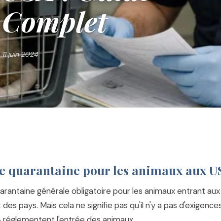
Complet
11 juin 2024
ne quarantaine pour les animaux aux U
quarantaine générale obligatoire pour les animaux entrant au
 des pays. Mais cela ne signifie pas qu'il n'y a pas d'exigenc
S réglementent l'entrée des animaux.