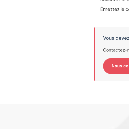
Émettez le ce
Vous devez
Contactez-n
Nous co